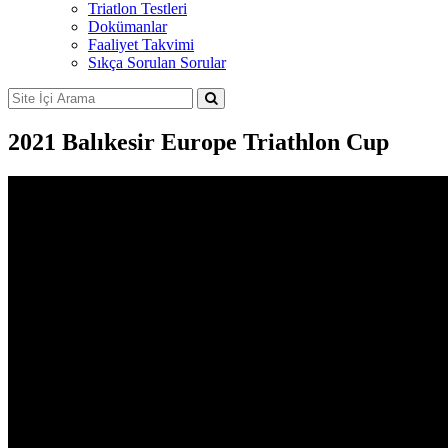
Triatlon Testleri
Dokümanlar
Faaliyet Takvimi
Sıkça Sorulan Sorular
2021 Balıkesir Europe Triathlon Cup