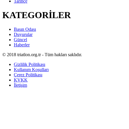
Tarihçe
KATEGORİLER
Basın Odası
Duyurular
Güncel
Haberler
© 2018 triatlon.org.tr - Tüm hakları saklıdır.
Gizlilik Politikası
Kullanım Koşulları
Çerez Politikası
KVKK
İletişim