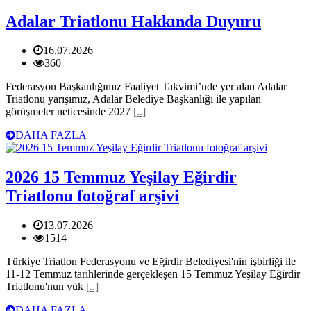
Adalar Triatlonu Hakkında Duyuru
16.07.2026
360
Federasyon Başkanlığımız Faaliyet Takvimi’nde yer alan Adalar
Triatlonu yarışımız, Adalar Belediye Başkanlığı ile yapılan
görüşmeler neticesinde 2027
[..]
DAHA FAZLA
2026 15 Temmuz Yeşilay Eğirdir
Triatlonu fotoğraf arşivi
13.07.2026
1514
Türkiye Triatlon Federasyonu ve Eğirdir Belediyesi'nin işbirliği ile
11-12 Temmuz tarihlerinde gerçekleşen 15 Temmuz Yeşilay Eğirdir
Triatlonu'nun yük
[..]
DAHA FAZLA