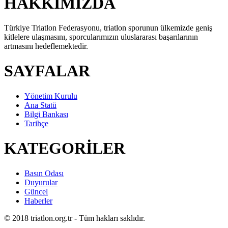
HAKKIMIZDA
Türkiye Triatlon Federasyonu, triatlon sporunun ülkemizde geniş
kitlelere ulaşmasını, sporcularımızın uluslararası başarılarının
artmasını hedeflemektedir.
SAYFALAR
Yönetim Kurulu
Ana Statü
Bilgi Bankası
Tarihçe
KATEGORİLER
Basın Odası
Duyurular
Güncel
Haberler
© 2018 triatlon.org.tr - Tüm hakları saklıdır.