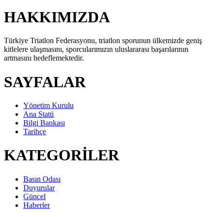
HAKKIMIZDA
Türkiye Triatlon Federasyonu, triatlon sporunun ülkemizde geniş
kitlelere ulaşmasını, sporcularımızın uluslararası başarılarının
artmasını hedeflemektedir.
SAYFALAR
Yönetim Kurulu
Ana Statü
Bilgi Bankası
Tarihçe
KATEGORİLER
Basın Odası
Duyurular
Güncel
Haberler