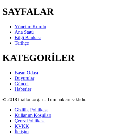
SAYFALAR
Yönetim Kurulu
Ana Statü
Bilgi Bankası
Tarihçe
KATEGORİLER
Basın Odası
Duyurular
Güncel
Haberler
© 2018 triatlon.org.tr - Tüm hakları saklıdır.
Gizlilik Politikası
Kullanım Koşulları
Çerez Politikası
KVKK
İletişim