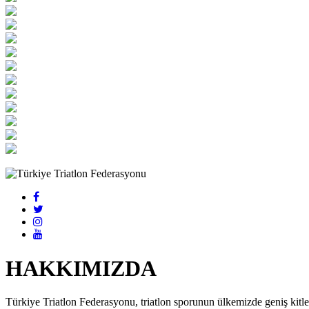
HAKKIMIZDA
Türkiye Triatlon Federasyonu, triatlon sporunun ülkemizde geniş kitlel