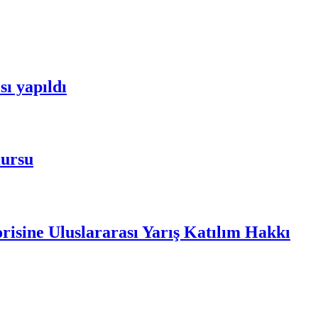
ı yapıldı
Kursu
risine Uluslararası Yarış Katılım Hakkı