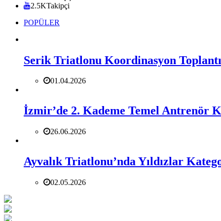
2.5K
Takipçi
POPÜLER
Serik Triatlonu Koordinasyon Toplantıs
01.04.2026
İzmir’de 2. Kademe Temel Antrenör 
26.06.2026
Ayvalık Triatlonu’nda Yıldızlar Katego
02.05.2026