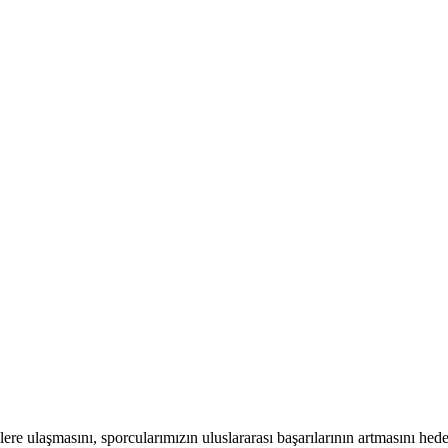
ere ulaşmasını, sporcularımızın uluslararası başarılarının artmasını hed