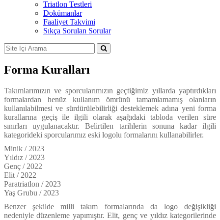
Triatlon Testleri
Dokümanlar
Faaliyet Takvimi
Sıkça Sorulan Sorular
Forma Kuralları
Takımlarımızın ve sporcularımızın geçtiğimiz yıllarda yaptırdıkları
formalardan henüz kullanım ömrünü tamamlamamış olanların
kullanılabilmesi ve sürdürülebilirliği desteklemek adına yeni forma
kurallarına geçiş ile ilgili olarak aşağıdaki tabloda verilen süre
sınırları uygulanacaktır. Belirtilen tarihlerin sonuna kadar ilgili
kategorideki sporcularımız eski logolu formalarını kullanabilirler.
Minik / 2023
Yıldız / 2023
Genç / 2022
Elit / 2022
Paratriatlon / 2023
Yaş Grubu / 2023
Benzer şekilde milli takım formalarında da logo değişikliği
nedeniyle düzenleme yapımıştır. Elit, genç ve yıldız kategorilerinde