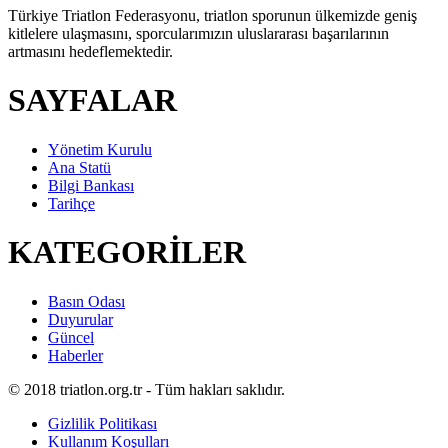
Türkiye Triatlon Federasyonu, triatlon sporunun ülkemizde geniş
kitlelere ulaşmasını, sporcularımızın uluslararası başarılarının
artmasını hedeflemektedir.
SAYFALAR
Yönetim Kurulu
Ana Statü
Bilgi Bankası
Tarihçe
KATEGORİLER
Basın Odası
Duyurular
Güncel
Haberler
© 2018 triatlon.org.tr - Tüm hakları saklıdır.
Gizlilik Politikası
Kullanım Koşulları