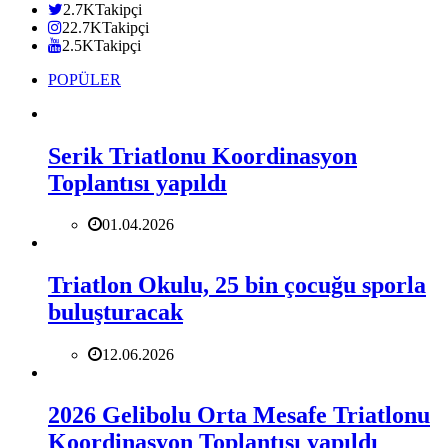
2.7K
Takipçi
22.7K
Takipçi
2.5K
Takipçi
POPÜLER
Serik Triatlonu Koordinasyon
Toplantısı yapıldı
01.04.2026
Triatlon Okulu, 25 bin çocuğu sporla
buluşturacak
12.06.2026
2026 Gelibolu Orta Mesafe Triatlonu
Koordinasyon Toplantısı yapıldı