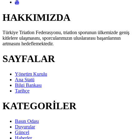
HAKKIMIZDA
Türkiye Triatlon Federasyonu, triatlon sporunun ülkemizde geniş
kitlelere ulaşmasını, sporcularımızın uluslararası başarılarının
artmasını hedeflemektedir.
SAYFALAR
Yönetim Kurulu
Ana Statü
Bilgi Bankası
Tarihçe
KATEGORİLER
Basın Odası
Duyurular
Güncel
Haberler