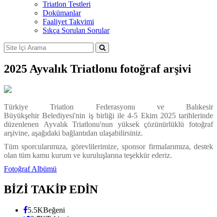
Triatlon Testleri
Dokümanlar
Faaliyet Takvimi
Sıkça Sorulan Sorular
2025 Ayvalık Triatlonu fotoğraf arşivi
Türkiye Triatlon Federasyonu ve Balıkesir
Büyükşehir Belediyesi'nin
iş birliği ile 4-5 Ekim 2025 tarihlerinde
düzenlenen Ayvalık Triatlonu'nun yüksek çözünürlüklü fotoğraf
arşivine, aşağıdaki bağlantıdan ulaşabilirsiniz.
Tüm sporcularımıza, görevlilerimize, sponsor firmalarımıza, destek
olan tüm kamu kurum ve kuruluşlarına teşekkür ederiz.
Fotoğraf Albümü
BİZİ TAKİP EDİN
5.5K
Beğeni