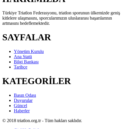
Türkiye Triatlon Federasyonu, triatlon sporunun ülkemizde geniş
kitlelere ulaşmasını, sporcularımızın uluslararası başarılarının
artmasını hedeflemektedir.
SAYFALAR
Yönetim Kurulu
Ana Statü
Bilgi Bankası
Tarihçe
KATEGORİLER
Basın Odası
Duyurular
Güncel
Haberler
© 2018 triatlon.org.tr - Tüm hakları saklıdır.