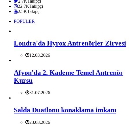
2.7K
Takipçi
22.7K
Takipçi
2.5K
Takipçi
POPÜLER
Londra'da Hyrox Antrenörler Zirvesi
12.03.2026
Afyon'da 2. Kademe Temel Antrenör
Kursu
31.07.2026
Salda Duatlonu konaklama imkanı
23.03.2026