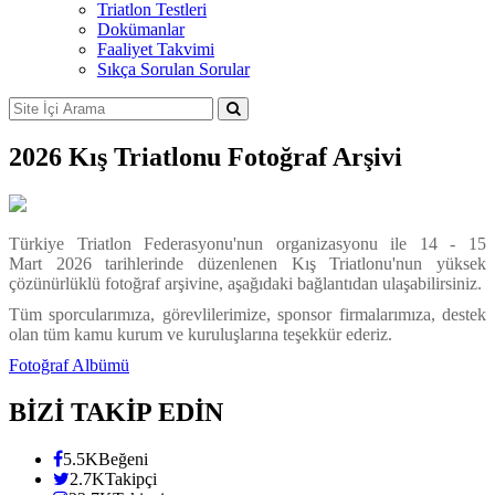
Triatlon Testleri
Dokümanlar
Faaliyet Takvimi
Sıkça Sorulan Sorular
2026 Kış Triatlonu Fotoğraf Arşivi
Türkiye Triatlon Federasyonu'nun organizasyonu ile 14 - 15
Mart 2026 tarihlerinde düzenlenen Kış Triatlonu'nun yüksek
çözünürlüklü fotoğraf arşivine, aşağıdaki bağlantıdan ulaşabilirsiniz.
Tüm sporcularımıza, görevlilerimize, sponsor firmalarımıza, destek
olan tüm kamu kurum ve kuruluşlarına teşekkür ederiz.
Fotoğraf Albümü
BİZİ TAKİP EDİN
5.5K
Beğeni
2.7K
Takipçi