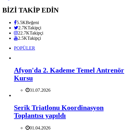
BİZİ TAKİP EDİN
5.5K
Beğeni
2.7K
Takipçi
22.7K
Takipçi
2.5K
Takipçi
POPÜLER
Afyon'da 2. Kademe Temel Antrenör
Kursu
31.07.2026
Serik Triatlonu Koordinasyon
Toplantısı yapıldı
01.04.2026