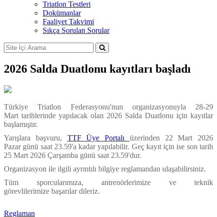
Triatlon Testleri
Dokümanlar
Faaliyet Takvimi
Sıkça Sorulan Sorular
2026 Salda Duatlonu kayıtları başladı
Türkiye Triatlon Federasyonu'nun organizasyonuyla 28-29
Mart tarihlerinde yapılacak olan 2026 Salda Duatlonu için kayıtlar
başlamıştır.
Yarışlara başvuru,
TTF Üye Portalı
üzerinden 22 Mart 2026
Pazar günü saat 23.59'a kadar yapılabilir. Geç kayıt için ise son tarih
25 Mart 2026 Çarşamba günü saat 23.59'dur.
Organizasyon ile ilgili ayrıntılı bilgiye reglamandan ulaşabilirsiniz.
Tüm sporcularımıza, antrenörlerimize ve teknik
görevlilerimize başarılar dileriz.
Reglaman