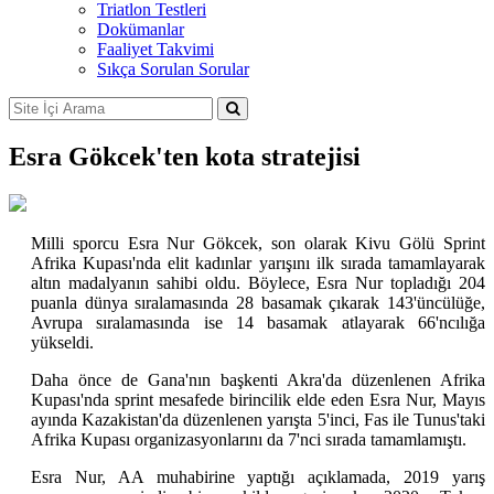
Triatlon Testleri
Dokümanlar
Faaliyet Takvimi
Sıkça Sorulan Sorular
Esra Gökcek'ten kota stratejisi
Milli sporcu Esra Nur Gökcek, son olarak Kivu Gölü Sprint
Afrika Kupası'nda elit kadınlar yarışını ilk sırada tamamlayarak
altın madalyanın sahibi oldu. Böylece, Esra Nur topladığı 204
puanla dünya sıralamasında 28 basamak çıkarak 143'üncülüğe,
Avrupa sıralamasında ise 14 basamak atlayarak 66'ncılığa
yükseldi.
Daha önce de Gana'nın başkenti Akra'da düzenlenen Afrika
Kupası'nda sprint mesafede birincilik elde eden Esra Nur, Mayıs
ayında Kazakistan'da düzenlenen yarışta 5'inci, Fas ile Tunus'taki
Afrika Kupası organizasyonlarını da 7'nci sırada tamamlamıştı.
Esra Nur, AA muhabirine yaptığı açıklamada, 2019 yarış