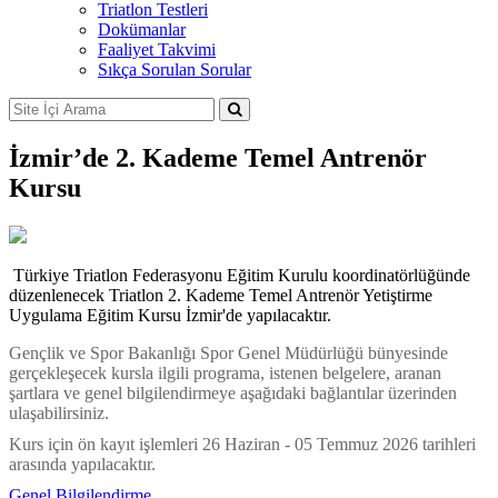
Triatlon Testleri
Dokümanlar
Faaliyet Takvimi
Sıkça Sorulan Sorular
İzmir’de 2. Kademe Temel Antrenör
Kursu
Türkiye Triatlon Federasyonu Eğitim Kurulu koordinatörlüğünde
düzenlenecek Triatlon 2. Kademe Temel Antrenör Yetiştirme
Uygulama Eğitim Kursu İzmir'de yapılacaktır.
Gençlik ve Spor Bakanlığı Spor Genel Müdürlüğü bünyesinde
gerçekleşecek kursla ilgili programa, istenen belgelere, aranan
şartlara ve genel bilgilendirmeye aşağıdaki bağlantılar üzerinden
ulaşabilirsiniz.
Kurs için ön kayıt işlemleri 26 Haziran - 05 Temmuz 2026 tarihleri
arasında yapılacaktır.
Genel Bilgilendirme