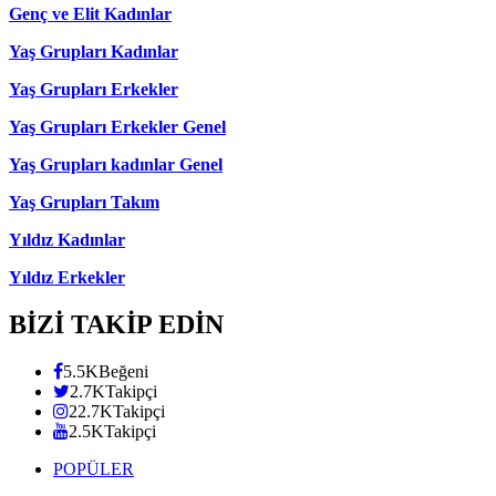
Genç ve Elit Kadınlar
Yaş Grupları Kadınlar
Yaş Grupları Erkekler
Yaş Grupları Erkekler Genel
Yaş Grupları kadınlar Genel
Yaş Grupları Takım
Yıldız Kadınlar
Yıldız Erkekler
BİZİ TAKİP EDİN
5.5K
Beğeni
2.7K
Takipçi
22.7K
Takipçi
2.5K
Takipçi
POPÜLER