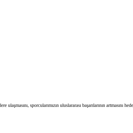
ere ulaşmasını, sporcularımızın uluslararası başarılarının artmasını hed