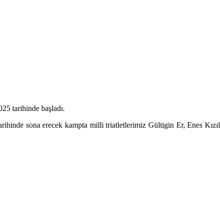
25 tarihinde başladı.
e sona erecek kampta milli triatletlerimiz Gültigin Er, Enes Kızılcı