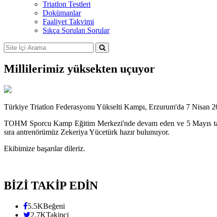
Triatlon Testleri
Dokümanlar
Faaliyet Takvimi
Sıkça Sorulan Sorular
Millilerimiz yüksekten uçuyor
Türkiye Triatlon Federasyonu Yükselti Kampı, Erzurum'da 7 Nisan 20
TOHM Sporcu Kamp Eğitim Merkezi'nde devam eden ve 5 Mayıs tarihind
sıra antrenörümüz Zekeriya Yücetürk hazır bulunuyor.
Ekibimize başarılar dileriz.
BİZİ TAKİP EDİN
5.5K
Beğeni
2.7K
Takipçi