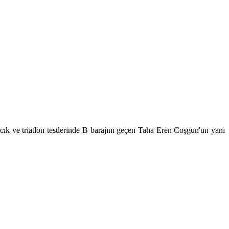
k ve triatlon testlerinde B barajını geçen Taha Eren Coşgun'un yanı