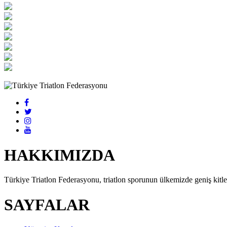
HAKKIMIZDA
Türkiye Triatlon Federasyonu, triatlon sporunun ülkemizde geniş kitlel
SAYFALAR