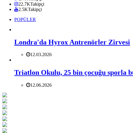
22.7K
Takipçi
2.5K
Takipçi
POPÜLER
Londra'da Hyrox Antrenörler Zirvesi
12.03.2026
Triatlon Okulu, 25 bin çocuğu sporla 
12.06.2026