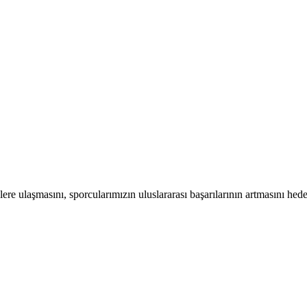
ere ulaşmasını, sporcularımızın uluslararası başarılarının artmasını hed