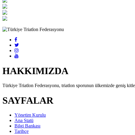
HAKKIMIZDA
Türkiye Triatlon Federasyonu, triatlon sporunun ülkemizde geniş kitlel
SAYFALAR
Yönetim Kurulu
Ana Statü
Bilgi Bankası
Tarihçe