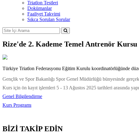
Triatlon Testleri
Dokümanlar
Faaliyet Takvimi
Sıkça Sorulan Sorular
Rize'de 2. Kademe Temel Antrenör Kursu
Türkiye Triatlon Federasyonu Eğitim Kurulu koordinatörlüğünde düze
Gençlik ve Spor Bakanlığı Spor Genel Müdürlüğü bünyesinde gerçekleşec
Kurs için ön kayıt işlemleri 5 - 13 Ağustos 2025 tarihleri arasında yapı
Genel Bilgilendirme
Kurs Programı
BİZİ TAKİP EDİN