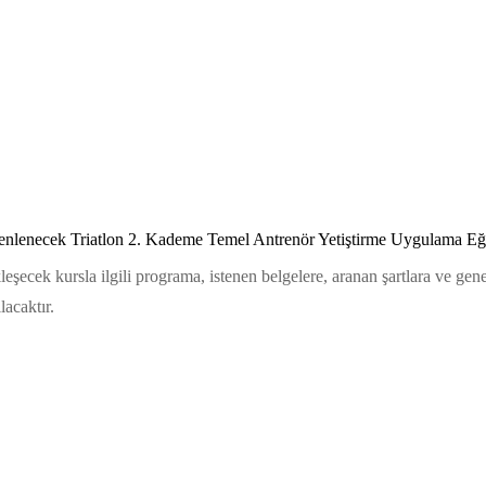
nlenecek Triatlon 2. Kademe Temel Antrenör Yetiştirme Uygulama Eğit
ek kursla ilgili programa, istenen belgelere, aranan şartlara ve genel 
lacaktır.