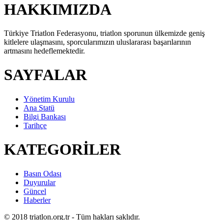
HAKKIMIZDA
Türkiye Triatlon Federasyonu, triatlon sporunun ülkemizde geniş
kitlelere ulaşmasını, sporcularımızın uluslararası başarılarının
artmasını hedeflemektedir.
SAYFALAR
Yönetim Kurulu
Ana Statü
Bilgi Bankası
Tarihçe
KATEGORİLER
Basın Odası
Duyurular
Güncel
Haberler
© 2018 triatlon.org.tr - Tüm hakları saklıdır.