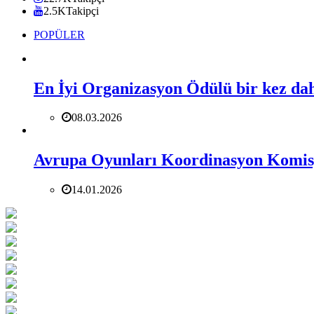
2.5K
Takipçi
POPÜLER
En İyi Organizasyon Ödülü bir kez da
08.03.2026
Avrupa Oyunları Koordinasyon Komisyo
14.01.2026