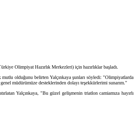
kiye Olimpiyat Hazırlık Merkezleri) için hazırlıklar başladı.
tlu olduğunu belirten Yalçınkaya şunları söyledi: "Olimpiyatlarda
n genel müdürümüze desteklerinden dolayı teşekkürlerimi sunarım."
tırlatan Yalçınkaya, "Bu güzel gelişmenin triatlon camiamıza hayırlı