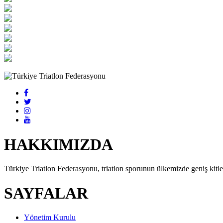
HAKKIMIZDA
Türkiye Triatlon Federasyonu, triatlon sporunun ülkemizde geniş kitlel
SAYFALAR
Yönetim Kurulu