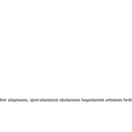
ere ulaşmasını, sporcularımızın uluslararası başarılarının artmasını hed