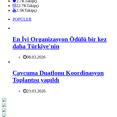
2.7K
Takipçi
22.7K
Takipçi
2.5K
Takipçi
POPÜLER
En İyi Organizasyon Ödülü bir kez
daha Türkiye'nin
08.03.2026
Çaycuma Duatlonu Koordinasyon
Toplantısı yapıldı
23.03.2026