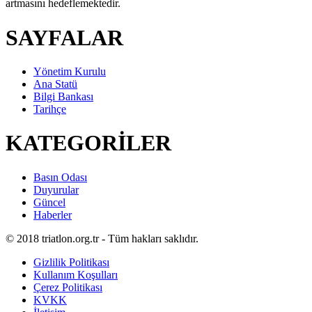
artmasını hedeflemektedir.
SAYFALAR
Yönetim Kurulu
Ana Statü
Bilgi Bankası
Tarihçe
KATEGORİLER
Basın Odası
Duyurular
Güncel
Haberler
© 2018 triatlon.org.tr - Tüm hakları saklıdır.
Gizlilik Politikası
Kullanım Koşulları
Çerez Politikası
KVKK