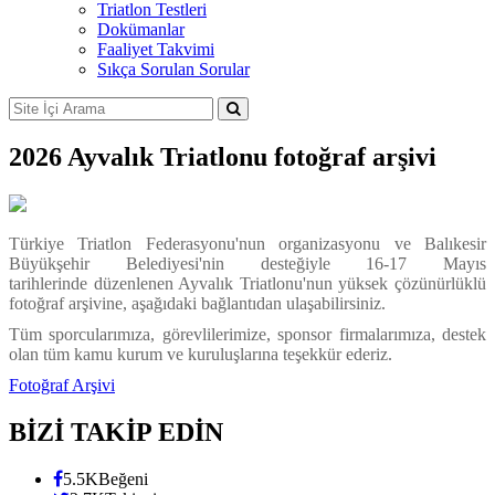
Triatlon Testleri
Dokümanlar
Faaliyet Takvimi
Sıkça Sorulan Sorular
2026 Ayvalık Triatlonu fotoğraf arşivi
Türkiye Triatlon Federasyonu'nun organizasyonu ve Balıkesir
Büyükşehir Belediyesi'nin desteğiyle 16-17 Mayıs
tarihlerinde düzenlenen Ayvalık Triatlonu'nun yüksek çözünürlüklü
fotoğraf arşivine, aşağıdaki bağlantıdan ulaşabilirsiniz.
Tüm sporcularımıza, görevlilerimize, sponsor firmalarımıza, destek
olan tüm kamu kurum ve kuruluşlarına teşekkür ederiz.
Fotoğraf Arşivi
BİZİ TAKİP EDİN
5.5K
Beğeni