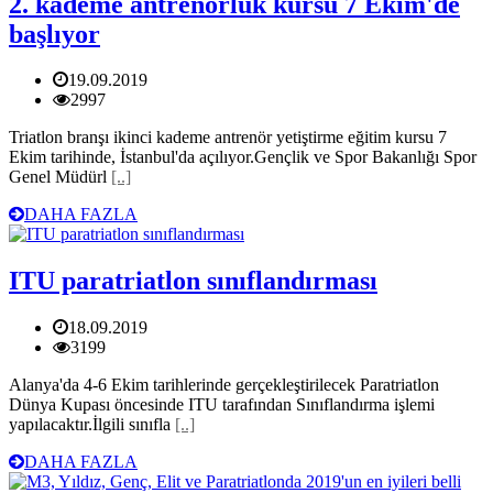
2. kademe antrenörlük kursu 7 Ekim'de
başlıyor
19.09.2019
2997
Triatlon branşı ikinci kademe antrenör yetiştirme eğitim kursu 7
Ekim tarihinde, İstanbul'da açılıyor.Gençlik ve Spor Bakanlığı Spor
Genel Müdürl
[..]
DAHA FAZLA
ITU paratriatlon sınıflandırması
18.09.2019
3199
Alanya'da 4-6 Ekim tarihlerinde gerçekleştirilecek Paratriatlon
Dünya Kupası öncesinde ITU tarafından Sınıflandırma işlemi
yapılacaktır.İlgili sınıfla
[..]
DAHA FAZLA