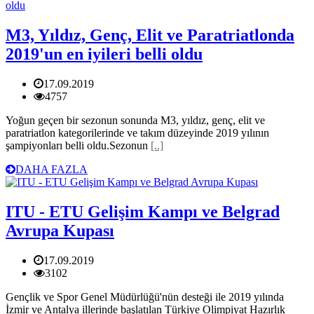
M3, Yıldız, Genç, Elit ve Paratriatlonda
2019'un en iyileri belli oldu
17.09.2019
4757
Yoğun geçen bir sezonun sonunda M3, yıldız, genç, elit ve
paratriatlon kategorilerinde ve takım düzeyinde 2019 yılının
şampiyonları belli oldu.Sezonun
[..]
DAHA FAZLA
ITU - ETU Gelişim Kampı ve Belgrad
Avrupa Kupası
17.09.2019
3102
Gençlik ve Spor Genel Müdürlüğü'nün desteği ile 2019 yılında
İzmir ve Antalya illerinde başlatılan Türkiye Olimpiyat Hazırlık