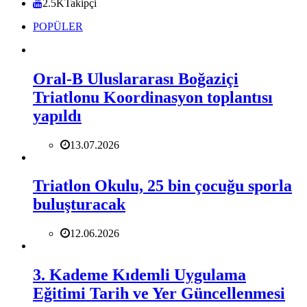
2.5K
Takipçi
POPÜLER
Oral-B Uluslararası Boğaziçi
Triatlonu Koordinasyon toplantısı
yapıldı
13.07.2026
Triatlon Okulu, 25 bin çocuğu sporla
buluşturacak
12.06.2026
3. Kademe Kıdemli Uygulama
Eğitimi Tarih ve Yer Güncellenmesi