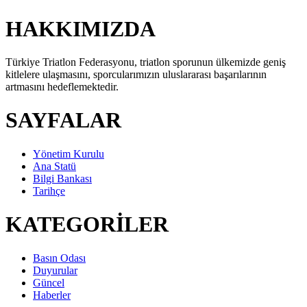
HAKKIMIZDA
Türkiye Triatlon Federasyonu, triatlon sporunun ülkemizde geniş
kitlelere ulaşmasını, sporcularımızın uluslararası başarılarının
artmasını hedeflemektedir.
SAYFALAR
Yönetim Kurulu
Ana Statü
Bilgi Bankası
Tarihçe
KATEGORİLER
Basın Odası
Duyurular
Güncel
Haberler