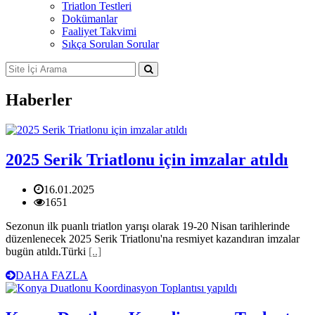
Triatlon Testleri
Dokümanlar
Faaliyet Takvimi
Sıkça Sorulan Sorular
Haberler
2025 Serik Triatlonu için imzalar atıldı
16.01.2025
1651
Sezonun ilk puanlı triatlon yarışı olarak 19-20 Nisan tarihlerinde
düzenlenecek 2025 Serik Triatlonu'na resmiyet kazandıran imzalar
bugün atıldı.Türki
[..]
DAHA FAZLA