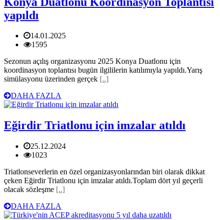
Konya Duatlonu Koordinasyon Toplantısı
yapıldı
14.01.2025
1595
Sezonun açılış organizasyonu 2025 Konya Duatlonu için
koordinasyon toplantısı bugün ilgililerin katılımıyla yapıldı.Yarış
simülasyonu üzerinden gerçek
[..]
DAHA FAZLA
Eğirdir Triatlonu için imzalar atıldı
25.12.2024
1023
Triatlonseverlerin en özel organizasyonlarından biri olarak dikkat
çeken Eğirdir Triatlonu için imzalar atıldı.Toplam dört yıl geçerli
olacak sözleşme
[..]
DAHA FAZLA