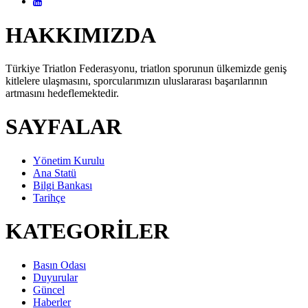
HAKKIMIZDA
Türkiye Triatlon Federasyonu, triatlon sporunun ülkemizde geniş
kitlelere ulaşmasını, sporcularımızın uluslararası başarılarının
artmasını hedeflemektedir.
SAYFALAR
Yönetim Kurulu
Ana Statü
Bilgi Bankası
Tarihçe
KATEGORİLER
Basın Odası
Duyurular
Güncel
Haberler