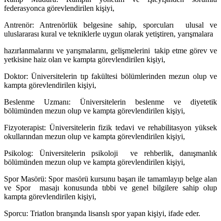
federasyonca görevlendirilen kişiyi,
Antrenör: Antrenörlük belgesine sahip, sporcuları ulusal ve
uluslararası kural ve tekniklerle uygun olarak yetiştiren, yarışmalara
hazırlanmalarını ve yarışmalarını, gelişmelerini takip etme görev ve
yetkisine haiz olan ve kampta görevlendirilen kişiyi,
Doktor: Üniversitelerin tıp fakültesi bölümlerinden mezun olup ve
kampta görevlendirilen kişiyi,
Beslenme Uzmanı: Üniversitelerin beslenme ve diyetetik
bölümünden mezun olup ve kampta görevlendirilen kişiyi,
Fizyoterapist: Üniversitelerin fizik tedavi ve rehabilitasyon yüksek
okullarından mezun olup ve kampta görevlendirilen kişiyi,
Psikolog: Üniversitelerin psikoloji ve rehberlik, danışmanlık
bölümünden mezun olup ve kampta görevlendirilen kişiyi,
Spor Masörü: Spor masörü kursunu başarı ile tamamlayıp belge alan
ve Spor masajı konusunda tıbbi ve genel bilgilere sahip olup
kampta görevlendirilen kişiyi,
Sporcu: Triatlon branşında lisanslı spor yapan kişiyi, ifade eder.