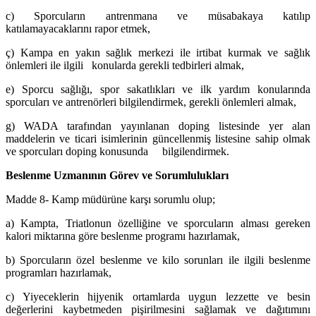
c) Sporcuların antrenmana ve müsabakaya katılıp
katılamayacaklarını rapor etmek,
ç) Kampa en yakın sağlık merkezi ile irtibat kurmak ve sağlık
önlemleri ile ilgili konularda gerekli tedbirleri almak,
e) Sporcu sağlığı, spor sakatlıkları ve ilk yardım konularında
sporcuları ve antrenörleri bilgilendirmek, gerekli önlemleri almak,
g) WADA tarafından yayınlanan doping listesinde yer alan
maddelerin ve ticari isimlerinin güncellenmiş listesine sahip olmak
ve sporcuları doping konusunda bilgilendirmek.
Beslenme Uzmanının Görev ve Sorumlulukları
Madde 8- Kamp müdürüne karşı sorumlu olup;
a) Kampta, Triatlonun özelliğine ve sporcuların alması gereken
kalori miktarına göre beslenme programı hazırlamak,
b) Sporcuların özel beslenme ve kilo sorunları ile ilgili beslenme
programları hazırlamak,
c) Yiyeceklerin hijyenik ortamlarda uygun lezzette ve besin
değerlerini kaybetmeden pişirilmesini sağlamak ve dağıtımını