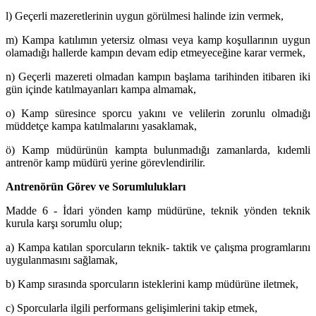
l) Geçerli mazeretlerinin uygun görülmesi halinde izin vermek,
m) Kampa katılımın yetersiz olması veya kamp koşullarının uygun
olamadığı hallerde kampın devam edip etmeyeceğine karar vermek,
n) Geçerli mazereti olmadan kampın başlama tarihinden itibaren iki
gün içinde katılmayanları kampa almamak,
o) Kamp süresince sporcu yakını ve velilerin zorunlu olmadığı
müddetçe kampa katılmalarını yasaklamak,
ö) Kamp müdürünün kampta bulunmadığı zamanlarda, kıdemli
antrenör kamp müdürü yerine görevlendirilir.
Antrenörün Görev ve Sorumlulukları
Madde 6 - İdari yönden kamp müdürüne, teknik yönden teknik
kurula karşı sorumlu olup;
a) Kampa katılan sporcuların teknik- taktik ve çalışma programlarını
uygulanmasını sağlamak,
b) Kamp sırasında sporcuların isteklerini kamp müdürüne iletmek,
c) Sporcularla ilgili performans gelişimlerini takip etmek,