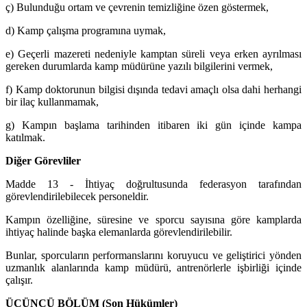
ç) Bulunduğu ortam ve çevrenin temizliğine özen göstermek,
d) Kamp çalışma programına uymak,
e) Geçerli mazereti nedeniyle kamptan süreli veya erken ayrılması
gereken durumlarda kamp müdürüne yazılı bilgilerini vermek,
f) Kamp doktorunun bilgisi dışında tedavi amaçlı olsa dahi herhangi
bir ilaç kullanmamak,
g) Kampın başlama tarihinden itibaren iki gün içinde kampa
katılmak.
Diğer Görevliler
Madde 13 - İhtiyaç doğrultusunda federasyon tarafından
görevlendirilebilecek personeldir.
Kampın özelliğine, süresine ve sporcu sayısına göre kamplarda
ihtiyaç halinde başka elemanlarda görevlendirilebilir.
Bunlar, sporcuların performanslarını koruyucu ve geliştirici yönden
uzmanlık alanlarında kamp müdürü, antrenörlerle işbirliği içinde
çalışır.
ÜÇÜNCÜ BÖLÜM (Son Hükümler)