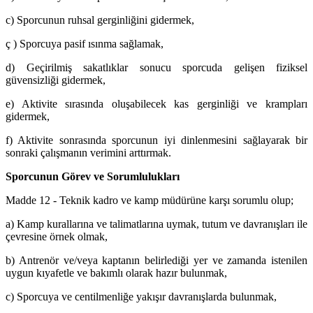
c) Sporcunun ruhsal gerginliğini gidermek,
ç ) Sporcuya pasif ısınma sağlamak,
d) Geçirilmiş sakatlıklar sonucu sporcuda gelişen fiziksel
güvensizliği gidermek,
e) Aktivite sırasında oluşabilecek kas gerginliği ve krampları
gidermek,
f) Aktivite sonrasında sporcunun iyi dinlenmesini sağlayarak bir
sonraki çalışmanın verimini arttırmak.
Sporcunun Görev ve Sorumlulukları
Madde 12 - Teknik kadro ve kamp müdürüne karşı sorumlu olup;
a) Kamp kurallarına ve talimatlarına uymak, tutum ve davranışları ile
çevresine örnek olmak,
b) Antrenör ve/veya kaptanın belirlediği yer ve zamanda istenilen
uygun kıyafetle ve bakımlı olarak hazır bulunmak,
c) Sporcuya ve centilmenliğe yakışır davranışlarda bulunmak,