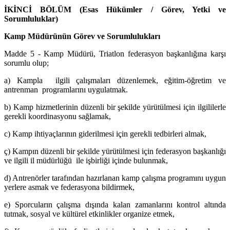
İKİNCİ BÖLÜM (Esas Hükümler / Görev, Yetki ve
Sorumluluklar)
Kamp Müdürünün Görev ve Sorumlulukları
Madde 5 - Kamp Müdürü, Triatlon federasyon başkanlığına karşı
sorumlu olup;
a) Kampla ilgili çalışmaları düzenlemek, eğitim-öğretim ve
antrenman programlarını uygulatmak.
b) Kamp hizmetlerinin düzenli bir şekilde yürütülmesi için ilgililerle
gerekli koordinasyonu sağlamak,
c) Kamp ihtiyaçlarının giderilmesi için gerekli tedbirleri almak,
ç) Kampın düzenli bir şekilde yürütülmesi için federasyon başkanlığı
ve ilgili il müdürlüğü ile işbirliği içinde bulunmak,
d) Antrenörler tarafından hazırlanan kamp çalışma programını uygun
yerlere asmak ve federasyona bildirmek,
e) Sporcuların çalışma dışında kalan zamanlarını kontrol altında
tutmak, sosyal ve kültürel etkinlikler organize etmek,