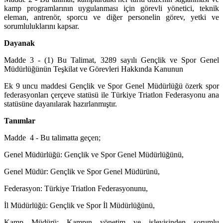
kamp programlarının uygulanması için görevli yönetici, teknik
eleman, antrenör, sporcu ve diğer personelin görev, yetki ve
sorumluluklarını kapsar.
Dayanak
Madde 3 - (1) Bu Talimat, 3289 sayılı Gençlik ve Spor Genel
Müdürlüğünün Teşkilat ve Görevleri Hakkında Kanunun
Ek 9 uncu maddesi Gençlik ve Spor Genel Müdürlüğü özerk spor
federasyonları çerçeve statüsü ile Türkiye Triatlon Federasyonu ana
statüsüne dayanılarak hazırlanmıştır.
Tanımlar
Madde 4 - Bu talimatta geçen;
Genel Müdürlüğü: Gençlik ve Spor Genel Müdürlüğünü,
Genel Müdür: Gençlik ve Spor Genel Müdürünü,
Federasyon: Türkiye Triatlon Federasyonunu,
İl Müdürlüğü: Gençlik ve Spor İl Müdürlüğünü,
Kamp Müdürü: Kampın yönetim ve işleyişinden sorumlu