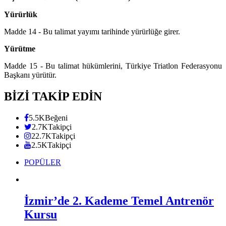
Yürürlük
Madde 14 - Bu talimat yayımı tarihinde yürürlüğe girer.
Yürütme
Madde 15 - Bu talimat hükümlerini, Türkiye Triatlon Federasyonu
Başkanı yürütür.
BİZİ TAKİP EDİN
5.5K
Beğeni
2.7K
Takipçi
22.7K
Takipçi
2.5K
Takipçi
POPÜLER
İzmir’de 2. Kademe Temel Antrenör
Kursu