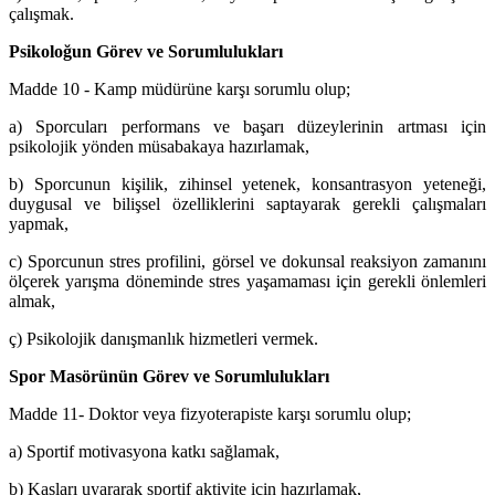
çalışmak.
Psikoloğun Görev ve Sorumlulukları
Madde 10 - Kamp müdürüne karşı sorumlu olup;
a) Sporcuları performans ve başarı düzeylerinin artması için
psikolojik yönden müsabakaya hazırlamak,
b) Sporcunun kişilik, zihinsel yetenek, konsantrasyon yeteneği,
duygusal ve bilişsel özelliklerini saptayarak gerekli çalışmaları
yapmak,
c) Sporcunun stres profilini, görsel ve dokunsal reaksiyon zamanını
ölçerek yarışma döneminde stres yaşamaması için gerekli önlemleri
almak,
ç) Psikolojik danışmanlık hizmetleri vermek.
Spor Masörünün Görev ve Sorumlulukları
Madde 11- Doktor veya fizyoterapiste karşı sorumlu olup;
a) Sportif motivasyona katkı sağlamak,
b) Kasları uyararak sportif aktivite için hazırlamak,