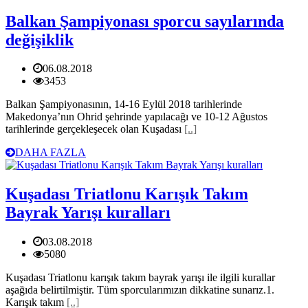
Balkan Şampiyonası sporcu sayılarında
değişiklik
06.08.2018
3453
Balkan Şampiyonasının, 14-16 Eylül 2018 tarihlerinde
Makedonya’nın Ohrid şehrinde yapılacağı ve 10-12 Ağustos
tarihlerinde gerçekleşecek olan Kuşadası
[..]
DAHA FAZLA
Kuşadası Triatlonu Karışık Takım
Bayrak Yarışı kuralları
03.08.2018
5080
Kuşadası Triatlonu karışık takım bayrak yarışı ile ilgili kurallar
aşağıda belirtilmiştir. Tüm sporcularımızın dikkatine sunarız.1.
Karışık takım
[..]