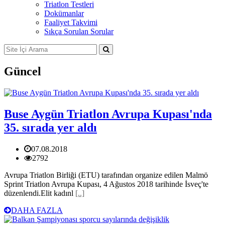
Triatlon Testleri
Dokümanlar
Faaliyet Takvimi
Sıkça Sorulan Sorular
Güncel
Buse Aygün Triatlon Avrupa Kupası'nda
35. sırada yer aldı
07.08.2018
2792
Avrupa Triatlon Birliği (ETU) tarafından organize edilen Malmö
Sprint Triatlon Avrupa Kupası, 4 Ağustos 2018 tarihinde İsveç'te
düzenlendi.Elit kadınl
[..]
DAHA FAZLA