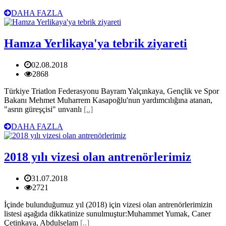
DAHA FAZLA
Hamza Yerlikaya'ya tebrik ziyareti
02.08.2018
2868
Türkiye Triatlon Federasyonu Bayram Yalçınkaya, Gençlik ve Spor
Bakanı Mehmet Muharrem Kasapoğlu'nun yardımcılığına atanan,
"asrın güreşçisi" unvanlı
[..]
DAHA FAZLA
2018 yılı vizesi olan antrenörlerimiz
31.07.2018
2721
İçinde bulunduğumuz yıl (2018) için vizesi olan antrenörlerimizin
listesi aşağıda dikkatinize sunulmuştur:Muhammet Yumak, Caner
Çetinkaya, Abdulselam
[..]